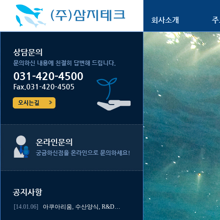
[14.01.06]
아쿠아리움, 수산양식, R&D…